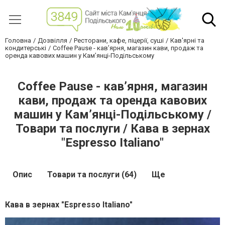
Головна
Дозвілля
Ресторани, кафе, піцерії, суші
Кав'ярні та
кондитерські
Coffee Pause - кав’ярня, магазин кави, продаж та
оренда кавових машин у Кам’янці-Подільському
Coffee Pause - кав’ярня, магазин
кави, продаж та оренда кавових
машин у Кам’янці-Подільському /
Товари та послуги / Кава в зернах
"Espresso Italiano"
Опис
Товари та послуги (64)
Ще
Кава в зернах "Espresso Italiano"