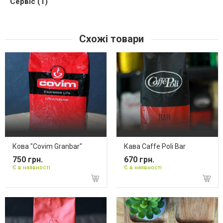
Сервіс (1)
Схожі товари
Кова "Covim Granbar"
Кава Caffe Poli Bar
750 грн.
670 грн.
Є в наявності
Є в наявності