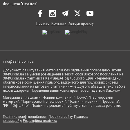
Франшиза "CitySites"
Про нас
Контакти
Автори проєкту
info@3849.com.ua
Допускається цитування матеріалів без отримання попередньої згоди
3849.com.ua за умови розміщення в тексті обов'язкового посилання на
3849.com.ua - Сайт міста Кам'янця-Подільського. Для інтернет-видань
обов'язкове розміщення прямого, відкритого для пошукових систем
гіперпосилання на цитовані статті не нижче другого абзацу в тексті або в
якості джерела. Порушення виняткових прав переслідується Законом.
Матеріали з плашками "Новини компаній", "Промо", "Партнерський
матеріал", "Партнерський спецпроєкт", "Політичні новини", "Пресреліз",
"PR", "Офіційно", "Політична реклама" публікуються на правах реклами.
Політика конфіденційності
Правила сайту
Правила
класифайд
Редакційна політика