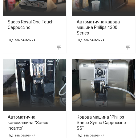
Saeco Royal One Touch
Автоматична кавова
Cappuccino
машина Philips 4300
Series
Під замовлення
Під замовлення
Автоматична
Ковова машина "Philips
кавомашина "Saeco
Saeco Syntia Cappuccino
Incanto"
SS"
Під замовлення
Під замовлення