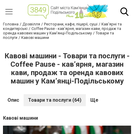
Головна
Дозвілля
Ресторани, кафе, піцерії, суші
Кав'ярні та
кондитерські
Coffee Pause - кав’ярня, магазин кави, продаж та
оренда кавових машин у Кам’янці-Подільському
Товари та
послуги
Кавові машини
Кавові машини - Товари та послуги -
Coffee Pause - кав’ярня, магазин
кави, продаж та оренда кавових
машин у Кам’янці-Подільському
Опис
Товари та послуги (64)
Ще
Кавові машини