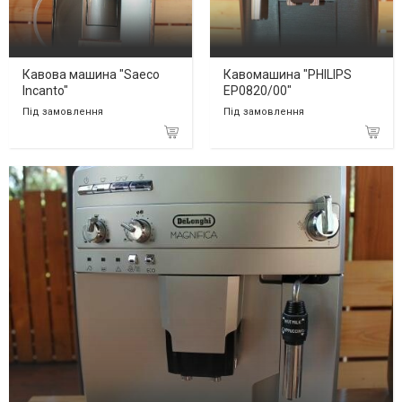
Кавова машина "Saeco
Кавомашина "PHILIPS
Incanto"
EP0820/00"
Під замовлення
Під замовлення