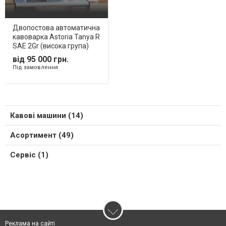
Двопостова автоматична
кавоварка Astoria Tanya R
SAE 2Gr (висока група)
від 95 000 грн.
Під замовлення
Кавові машини (14)
Асортимент (49)
Сервіс (1)
Реклама на сайті