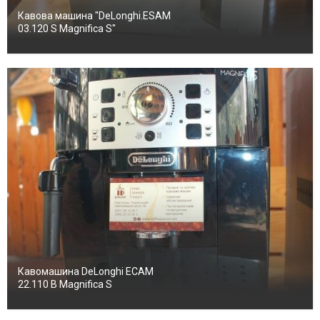
Кавова машина "DeLonghi.ESAM
03.120 S Magnifica S"
Під замовлення
Кавомашина DeLonghi ECAM
22.110 B Magnifica S
Під замовлення