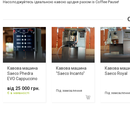
Насолоджуйтесь ідеальною кавою щодня разом із Coffee Pause!
С
Кавова машина
Кавова машина
Кавова маш
Saeco Phedra
"Saeco Incanto"
Saeco Royal
EVO Cappuccino
від 25 000 грн.
Під замовлення
Є в наявності
Під замовленн