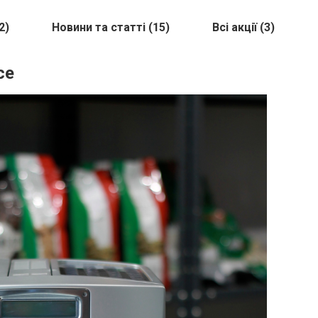
2)
Новини та статті (15)
Всі акції (3)
ce