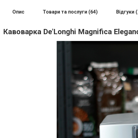
Опис
Товари та послуги (64)
Відгуки (
Кавоварка De'Longhi Magnifica Elegan