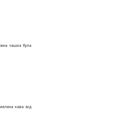
кожна чашка була
мелена кава від