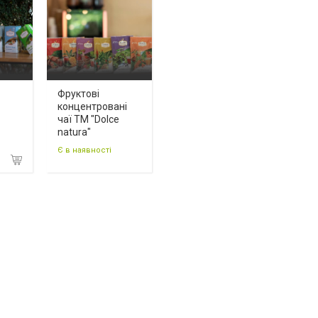
Фруктові
концентровані
чаї ТМ "Dolce
natura"
Є в наявності