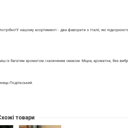
потрібно!У нашому асортименті - два фаворити з Італії, які підкорюю
міш із багатим ароматом і насиченим смаком. Міцна, ароматна, без вибр
’янець-Подільський.
хожі товари