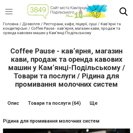
Головна
Дозвілля
Ресторани, кафе, піцерії, суші
Кав'ярні та
кондитерські
Coffee Pause - кав’ярня, магазин кави, продаж та
оренда кавових машин у Кам’янці-Подільському
Coffee Pause - кав’ярня, магазин
кави, продаж та оренда кавових
машин у Кам’янці-Подільському /
Товари та послуги / Рідина для
промивання молочних систем
Опис
Товари та послуги (64)
Ще
Рідина для промивання молочних систем