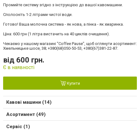
Промийте систему згідно з інструкцією до вашої кавомашини.
Сполосніть 1-2 літрами чистої води.
Готово! Ваша молочна система - як нова, а пінка - як хмаринка.
Ціна: 600 грн (1 літра вистачить на 40 циклів очищення).
Чекаємо у нашому магазині "Coffee Pause", щоб оглянути асортимент:
Хмельницьке шосе, 38; +380(68)050-50-53, +380(67)381-22-87.
від 600 грн.
Є в наявності
Купити
Кавові машини (14)
Асортимент (49)
Сервіс (1)