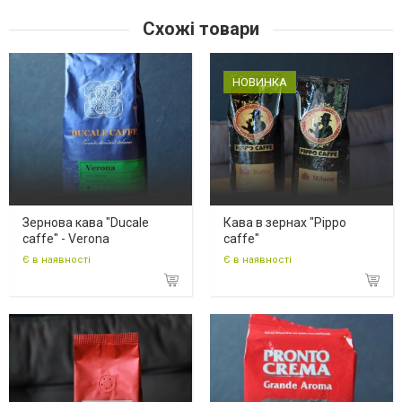
Схожі товари
НОВИНКА
Зернова кава "Ducale
Кава в зернах "Pippo
caffe" - Verona
caffe"
Є в наявності
Є в наявності